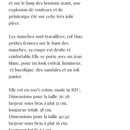
et sur le long des boutons avant, une
explosion de couleurs et de
printemps/été sur cette très jolie
pièce.
Les manches sont travaillées, col Mao,
petites fronces sur le haut des
manches, sa coupe est droite et
confortable.Elle se porte avec un jean
blanc, pour un look estival, lumineux
et bucolique, des sandales et un joli
panier.
Elle est en 100% coton, made in RPC.
Dimensions pour la taille 36/38:
largeur sous bras à plat 51 cm,
longueur totale 58 cm.
Dimensions pour la taille 40/42:
largeur sous bras à plat 56 cm,
longueur totale 62 cm.