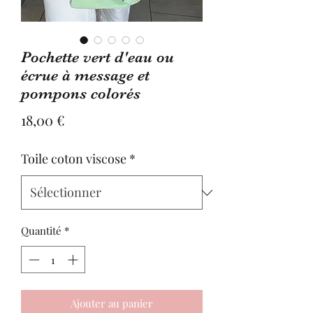
Pochette vert d'eau ou
écrue à message et
pompons colorés
Prix
18,00 €
Toile coton viscose
*
Quantité
*
Ajouter au panier