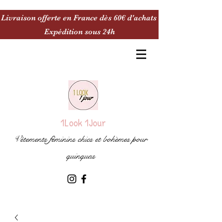
Livraison offerte en France dès 60€ d'achats
Expédition sous 24h
1Look 1Jour
Vêtements féminins chics et bohèmes pour
quinquas