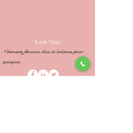
1Look 1Jour
Vêtements féminins chics et bohèmes pour
quinquas
Infos