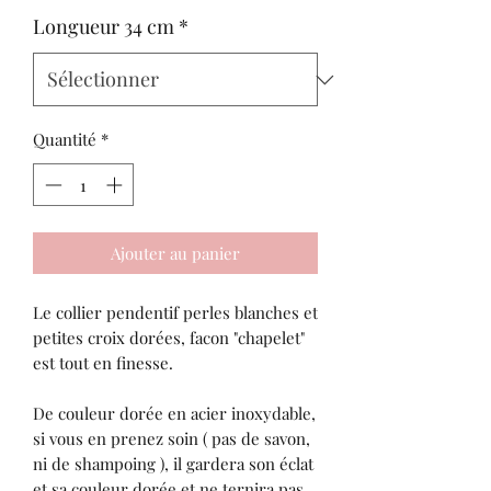
original
promotionnel
Longueur 34 cm
*
Quantité
*
Ajouter au panier
Le collier pendentif perles blanches et
petites croix dorées, facon "chapelet"
est tout en finesse.
De couleur dorée en acier inoxydable,
si vous en prenez soin ( pas de savon,
ni de shampoing ), il gardera son éclat
et sa couleur dorée et ne ternira pas.