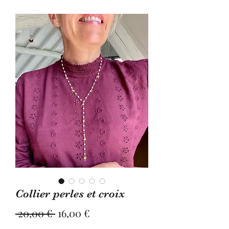
Collier perles et croix
Prix
Prix
 20,00 € 
16,00 €